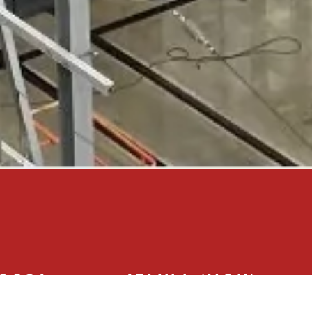
2021
15MILL (NOK)
Kontraktstørrelse